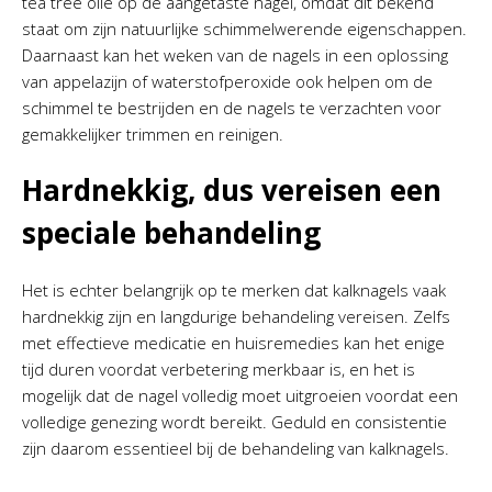
tea tree olie op de aangetaste nagel, omdat dit bekend
staat om zijn natuurlijke schimmelwerende eigenschappen.
Daarnaast kan het weken van de nagels in een oplossing
van appelazijn of waterstofperoxide ook helpen om de
schimmel te bestrijden en de nagels te verzachten voor
gemakkelijker trimmen en reinigen.
Hardnekkig, dus vereisen een
speciale behandeling
Het is echter belangrijk op te merken dat kalknagels vaak
hardnekkig zijn en langdurige behandeling vereisen. Zelfs
met effectieve medicatie en huisremedies kan het enige
tijd duren voordat verbetering merkbaar is, en het is
mogelijk dat de nagel volledig moet uitgroeien voordat een
volledige genezing wordt bereikt. Geduld en consistentie
zijn daarom essentieel bij de behandeling van kalknagels.