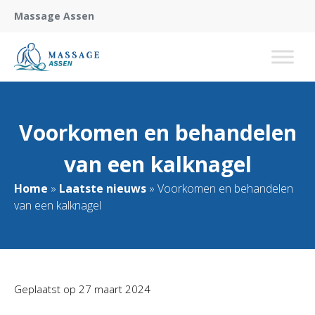
Massage Assen
Voorkomen en behandelen
van een kalknagel
Home
»
Laatste nieuws
»
Voorkomen en behandelen
van een kalknagel
Geplaatst op
27 maart 2024