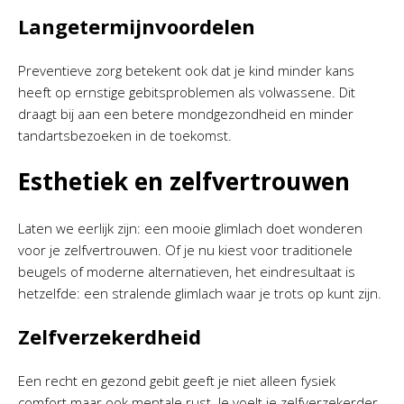
Langetermijnvoordelen
Preventieve zorg betekent ook dat je kind minder kans
heeft op ernstige gebitsproblemen als volwassene. Dit
draagt bij aan een betere mondgezondheid en minder
tandartsbezoeken in de toekomst.
Esthetiek en zelfvertrouwen
Laten we eerlijk zijn: een mooie glimlach doet wonderen
voor je zelfvertrouwen. Of je nu kiest voor traditionele
beugels of moderne alternatieven, het eindresultaat is
hetzelfde: een stralende glimlach waar je trots op kunt zijn.
Zelfverzekerdheid
Een recht en gezond gebit geeft je niet alleen fysiek
comfort maar ook mentale rust. Je voelt je zelfverzekerder